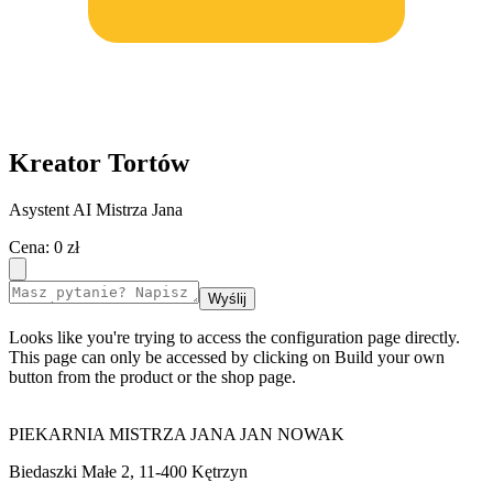
Kreator Tortów
Asystent AI Mistrza Jana
Cena:
0 zł
Wyślij
Looks like you're trying to access the configuration page directly.
This page can only be accessed by clicking on Build your own
button from the product or the shop page.
PIEKARNIA MISTRZA JANA JAN NOWAK
Biedaszki Małe 2, 11-400 Kętrzyn