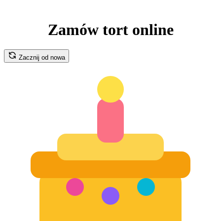
Zamów tort online
Zacznij od nowa